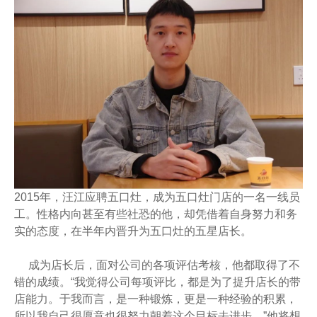
2015年，汪江应聘五口灶，成为五口灶门店的一名一线员
工。性格内向甚至有些社恐的他，却凭借着自身努力和务
实的态度，在半年内晋升为五口灶的五星店长。
成为店长后，面对公司的各项评估考核，他都取得了不
错的成绩。“我觉得公司每项评比，都是为了提升店长的带
店能力。于我而言，是一种锻炼，更是一种经验的积累，
所以我自己很愿意也很努力朝着这个目标去进步。”他将想