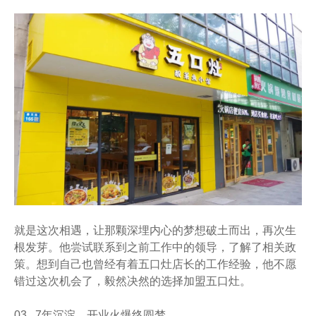
就是这次相遇，让那颗深埋内心的梦想破土而出，再次生
根发芽。他尝试联系到之前工作中的领导，了解了相关政
策。想到自己也曾经有着五口灶店长的工作经验，他不愿
错过这次机会了，毅然决然的选择加盟五口灶。
03 7年沉淀，开业火爆终圆梦