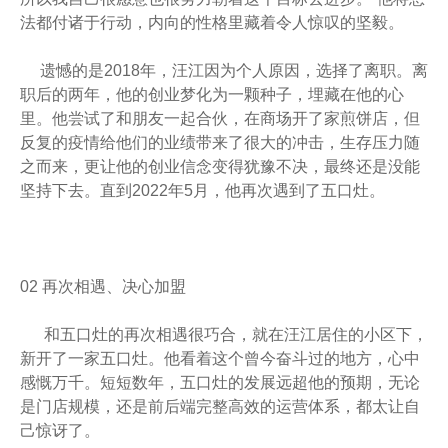
法都付诸于行动，内向的性格里藏着令人惊叹的坚毅。
遗憾的是2018年，汪江因为个人原因，选择了离职。离
职后的两年，他的创业梦化为一颗种子，埋藏在他的心
里。他尝试了和朋友一起合伙，在商场开了家煎饼店，但
反复的疫情给他们的业绩带来了很大的冲击，生存压力随
之而来，更让他的创业信念变得犹豫不决，最终还是没能
坚持下去。直到2022年5月，他再次遇到了五口灶。
02 再次相遇、决心加盟
和五口灶的再次相遇很巧合，就在汪江居住的小区下，
新开了一家五口灶。他看着这个曾今奋斗过的地方，心中
感慨万千。短短数年，五口灶的发展远超他的预期，无论
是门店规模，还是前后端完整高效的运营体系，都太让自
己惊讶了。