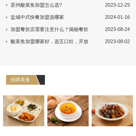
苏州酸菜鱼加盟怎么选?
2023-12-25
盐城中式快餐加盟选哪家
2024-01-16
加盟餐饮店需要注意什么？揭秘餐饮
2023-08-24
行业投资的细节和秘诀！
酸菜鱼加盟哪家好，选五口灶，开放
2023-08-02
加盟后无关店！
招牌美食