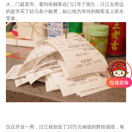
火，门庭若市。看到有顾客在门口等了很久，汪江去旁边
的超市买了好几条小板凳，贴心地为等待的顾客送上茶水
零食。
仅仅开业一周，汪江就创造了10万元储值的辉煌成绩，每